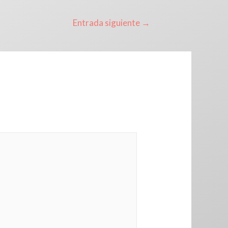
Entrada siguiente
→