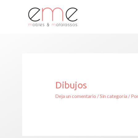
Dibujos
Deja un comentario
/
Sin categoría
/ Po