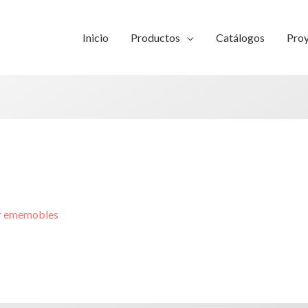
Inicio
Productos
Catálogos
Pro
r
ememobles