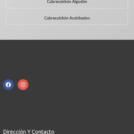
Cubrecolchón Algodón
Cubrecolchón Acolchados
Dirección Y Contacto